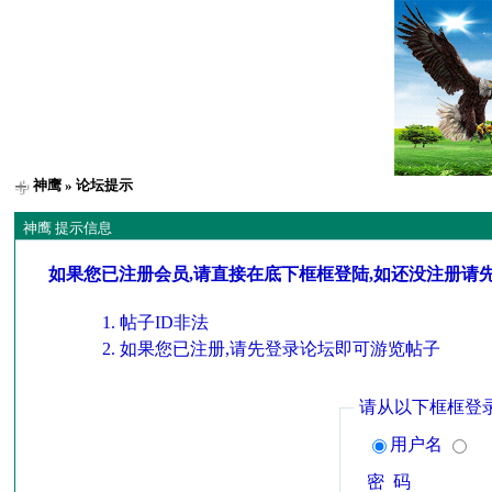
神鹰
» 论坛提示
神鹰 提示信息
如果您已注册会员,请直接在底下框框登陆,如还没注册请
帖子ID非法
如果您已注册,请先登录论坛即可游览帖子
请从以下框框登
用户名
密 码