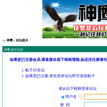
神鹰
» 论坛提示
神鹰 提示信息
如果您已注册会员,请直接在底下框框登陆,如还没注册请
帖子ID非法
如果您已注册,请先登录论坛即可游览帖子
请从以下框框登录论坛
用户名
密 码