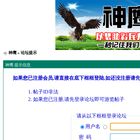
神鹰
» 论坛提示
神鹰 提示信息
如果您已注册会员,请直接在底下框框登陆,如还没注册请
帖子ID非法
如果您已注册,请先登录论坛即可游览帖子
请从以下框框登录论坛
用户名
密 码