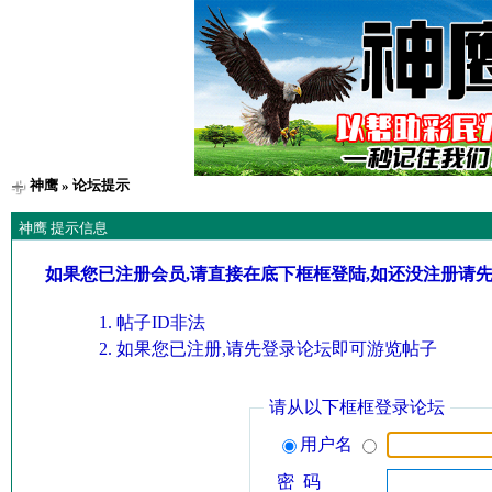
神鹰
» 论坛提示
神鹰 提示信息
如果您已注册会员,请直接在底下框框登陆,如还没注册请
帖子ID非法
如果您已注册,请先登录论坛即可游览帖子
请从以下框框登录论坛
用户名
密 码