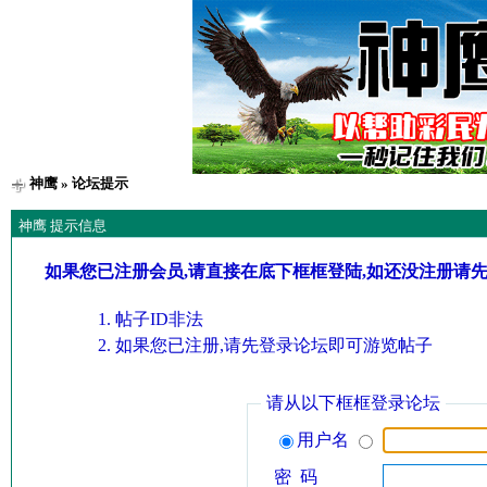
神鹰
» 论坛提示
神鹰 提示信息
如果您已注册会员,请直接在底下框框登陆,如还没注册请
帖子ID非法
如果您已注册,请先登录论坛即可游览帖子
请从以下框框登录论坛
用户名
密 码