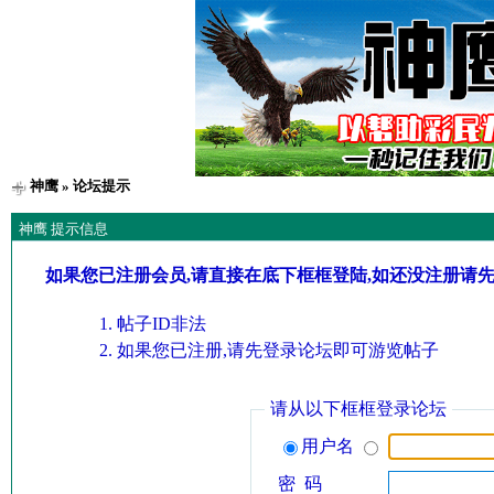
神鹰
» 论坛提示
神鹰 提示信息
如果您已注册会员,请直接在底下框框登陆,如还没注册请
帖子ID非法
如果您已注册,请先登录论坛即可游览帖子
请从以下框框登录论坛
用户名
密 码