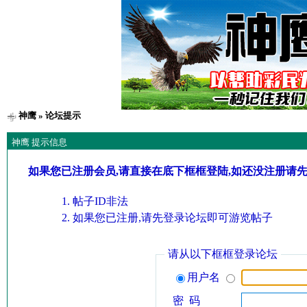
神鹰
» 论坛提示
神鹰 提示信息
如果您已注册会员,请直接在底下框框登陆,如还没注册请
帖子ID非法
如果您已注册,请先登录论坛即可游览帖子
请从以下框框登录论坛
用户名
密 码