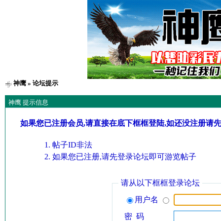
神鹰
» 论坛提示
神鹰 提示信息
如果您已注册会员,请直接在底下框框登陆,如还没注册请
帖子ID非法
如果您已注册,请先登录论坛即可游览帖子
请从以下框框登录论坛
用户名
密 码