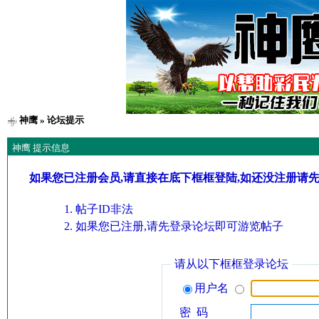
神鹰
» 论坛提示
神鹰 提示信息
如果您已注册会员,请直接在底下框框登陆,如还没注册请
帖子ID非法
如果您已注册,请先登录论坛即可游览帖子
请从以下框框登录论坛
用户名
密 码