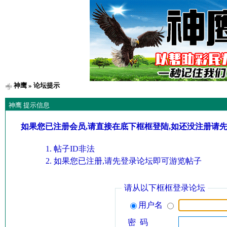
神鹰
» 论坛提示
神鹰 提示信息
如果您已注册会员,请直接在底下框框登陆,如还没注册请
帖子ID非法
如果您已注册,请先登录论坛即可游览帖子
请从以下框框登录论坛
用户名
密 码