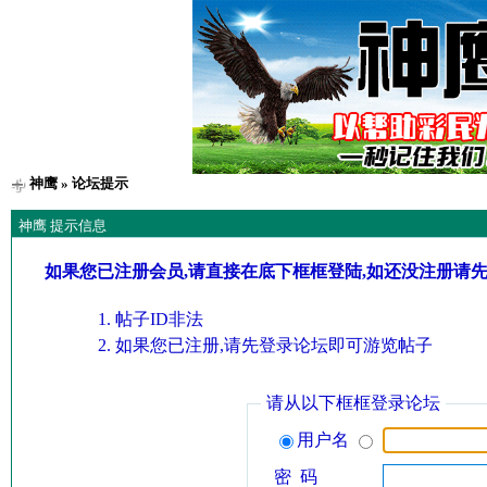
神鹰
» 论坛提示
神鹰 提示信息
如果您已注册会员,请直接在底下框框登陆,如还没注册请
帖子ID非法
如果您已注册,请先登录论坛即可游览帖子
请从以下框框登录论坛
用户名
密 码