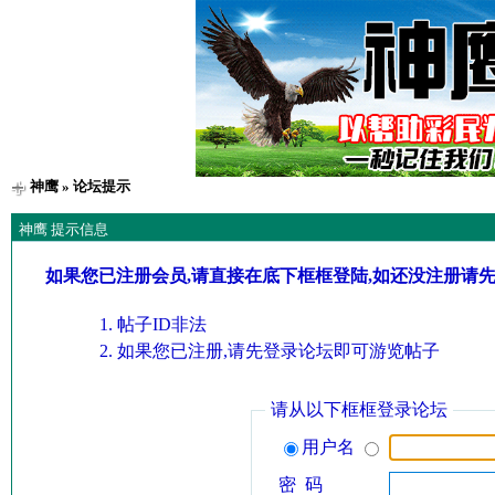
神鹰
» 论坛提示
神鹰 提示信息
如果您已注册会员,请直接在底下框框登陆,如还没注册请
帖子ID非法
如果您已注册,请先登录论坛即可游览帖子
请从以下框框登录论坛
用户名
密 码