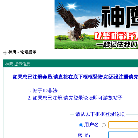
神鹰
» 论坛提示
神鹰 提示信息
如果您已注册会员,请直接在底下框框登陆,如还没注册请
帖子ID非法
如果您已注册,请先登录论坛即可游览帖子
请从以下框框登录论坛
用户名
密 码