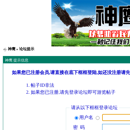
神鹰
» 论坛提示
神鹰 提示信息
如果您已注册会员,请直接在底下框框登陆,如还没注册请
帖子ID非法
如果您已注册,请先登录论坛即可游览帖子
请从以下框框登录论坛
用户名
密 码