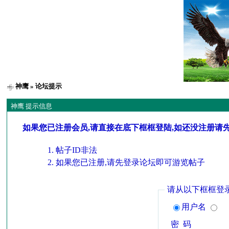
神鹰
» 论坛提示
神鹰 提示信息
如果您已注册会员,请直接在底下框框登陆,如还没注册请
帖子ID非法
如果您已注册,请先登录论坛即可游览帖子
请从以下框框登
用户名
密 码