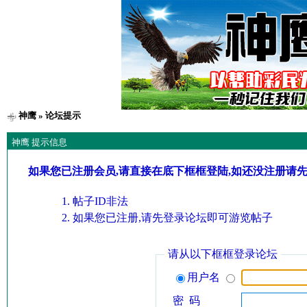
神鹰
» 论坛提示
神鹰 提示信息
如果您已注册会员,请直接在底下框框登陆,如还没注册请
帖子ID非法
如果您已注册,请先登录论坛即可游览帖子
请从以下框框登录论坛
用户名
密 码