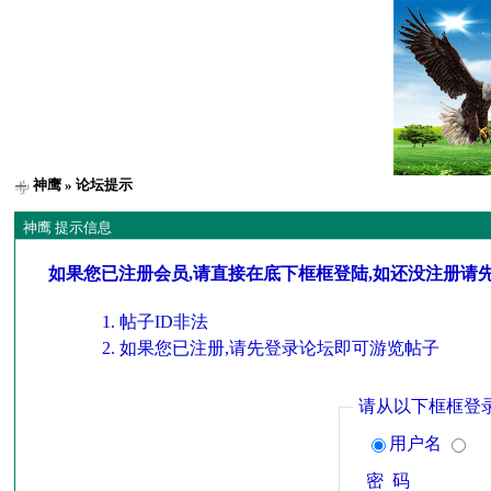
神鹰
» 论坛提示
神鹰 提示信息
如果您已注册会员,请直接在底下框框登陆,如还没注册请
帖子ID非法
如果您已注册,请先登录论坛即可游览帖子
请从以下框框登
用户名
密 码