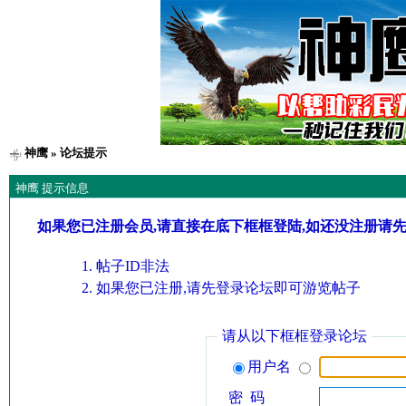
神鹰
» 论坛提示
神鹰 提示信息
如果您已注册会员,请直接在底下框框登陆,如还没注册请
帖子ID非法
如果您已注册,请先登录论坛即可游览帖子
请从以下框框登录论坛
用户名
密 码