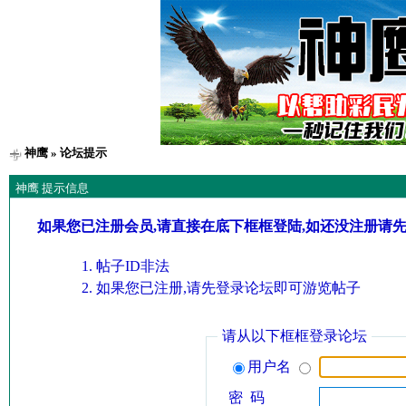
神鹰
» 论坛提示
神鹰 提示信息
如果您已注册会员,请直接在底下框框登陆,如还没注册请
帖子ID非法
如果您已注册,请先登录论坛即可游览帖子
请从以下框框登录论坛
用户名
密 码