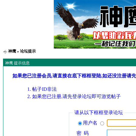
神鹰
» 论坛提示
神鹰 提示信息
如果您已注册会员,请直接在底下框框登陆,如还没注册请
帖子ID非法
如果您已注册,请先登录论坛即可游览帖子
请从以下框框登录论坛
用户名
密 码