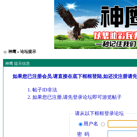
神鹰
» 论坛提示
神鹰 提示信息
如果您已注册会员,请直接在底下框框登陆,如还没注册请
帖子ID非法
如果您已注册,请先登录论坛即可游览帖子
请从以下框框登录论坛
用户名
密 码