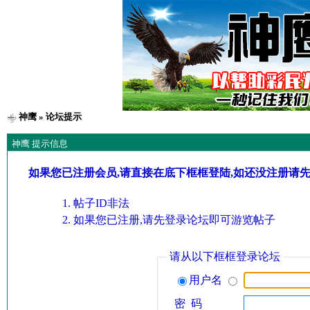
神鹰
» 论坛提示
神鹰 提示信息
如果您已注册会员,请直接在底下框框登陆,如还没注册请
帖子ID非法
如果您已注册,请先登录论坛即可游览帖子
请从以下框框登录论坛
用户名
密 码