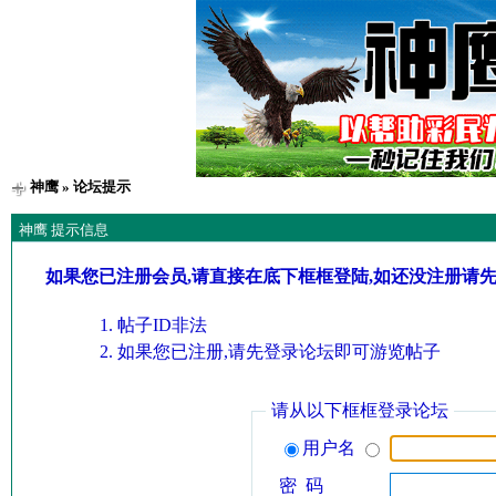
神鹰
» 论坛提示
神鹰 提示信息
如果您已注册会员,请直接在底下框框登陆,如还没注册请
帖子ID非法
如果您已注册,请先登录论坛即可游览帖子
请从以下框框登录论坛
用户名
密 码