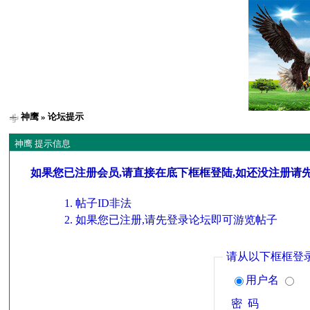
神鹰
» 论坛提示
神鹰 提示信息
如果您已注册会员,请直接在底下框框登陆,如还没注册请
帖子ID非法
如果您已注册,请先登录论坛即可游览帖子
请从以下框框登
用户名
密 码