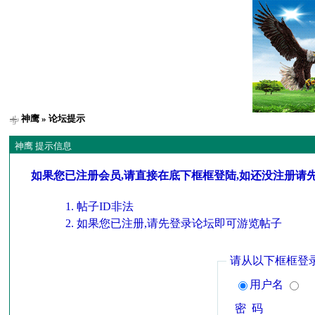
神鹰
» 论坛提示
神鹰 提示信息
如果您已注册会员,请直接在底下框框登陆,如还没注册请
帖子ID非法
如果您已注册,请先登录论坛即可游览帖子
请从以下框框登
用户名
密 码