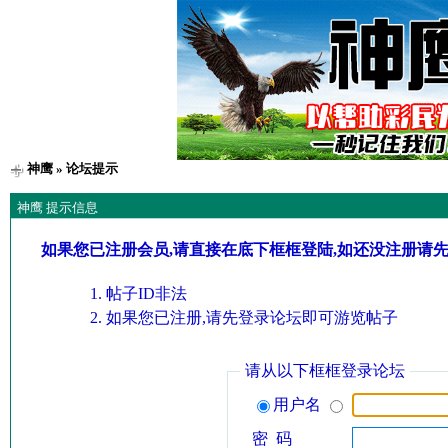
神鹰
» 论坛提示
神鹰 提示信息
如果您已注册会员,请直接在底下框框登陆,如还没注册请
帖子ID非法
如果您已注册,请先登录论坛即可游览帖子
请从以下框框登录论坛
用户名
密 码