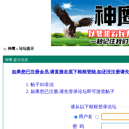
神鹰
» 论坛提示
神鹰 提示信息
如果您已注册会员,请直接在底下框框登陆,如还没注册请
帖子ID非法
如果您已注册,请先登录论坛即可游览帖子
请从以下框框登录论坛
用户名
密 码