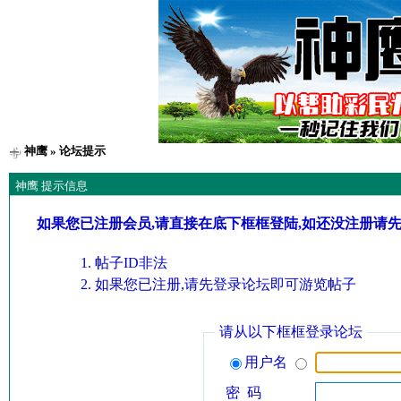
神鹰
» 论坛提示
神鹰 提示信息
如果您已注册会员,请直接在底下框框登陆,如还没注册请
帖子ID非法
如果您已注册,请先登录论坛即可游览帖子
请从以下框框登录论坛
用户名
密 码