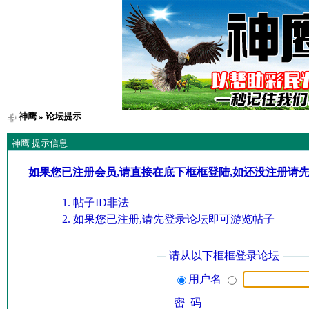
神鹰
» 论坛提示
神鹰 提示信息
如果您已注册会员,请直接在底下框框登陆,如还没注册请
帖子ID非法
如果您已注册,请先登录论坛即可游览帖子
请从以下框框登录论坛
用户名
密 码