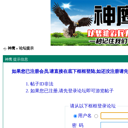
神鹰
» 论坛提示
神鹰 提示信息
如果您已注册会员,请直接在底下框框登陆,如还没注册请
帖子ID非法
如果您已注册,请先登录论坛即可游览帖子
请从以下框框登录论坛
用户名
密 码