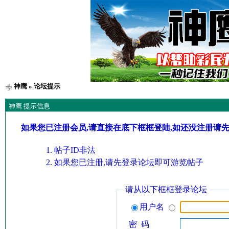
神鹰
» 论坛提示
神鹰 提示信息
如果您已注册会员,请直接在底下框框登陆,如还没注册请
帖子ID非法
如果您已注册,请先登录论坛即可游览帖子
请从以下框框登录论坛
用户名
密 码