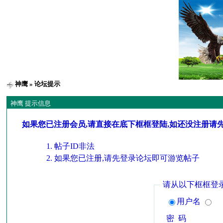
神鹰
» 论坛提示
神鹰 提示信息
如果您已注册会员,请直接在底下框框登陆,如还没注册请
帖子ID非法
如果您已注册,请先登录论坛即可游览帖子
请从以下框框登
用户名
密 码