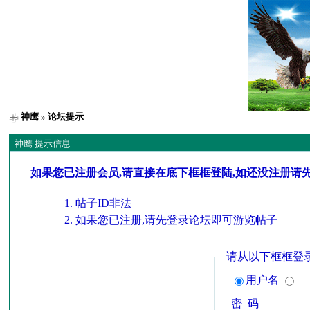
神鹰
» 论坛提示
神鹰 提示信息
如果您已注册会员,请直接在底下框框登陆,如还没注册请
帖子ID非法
如果您已注册,请先登录论坛即可游览帖子
请从以下框框登
用户名
密 码