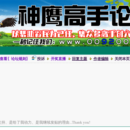
查看〖论坛规则〗
投诉
开奖直播
回复主题
作者编辑
关闭本页
、是给了我动力、是我继续发贴的理由...Thank you!