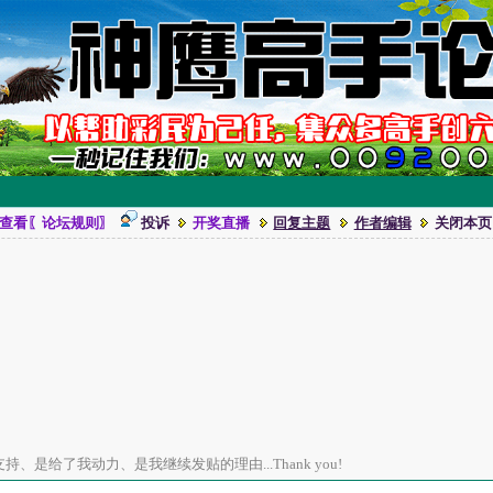
查看〖论坛规则〗
投诉
开奖直播
回复主题
作者编辑
关闭本页
、是给了我动力、是我继续发贴的理由...Thank you!