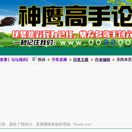
肖
查看〖论坛规则〗
投诉
开奖直播
回复主题
作者编辑
关闭本页
、是给了我动力、是我继续发贴的理由...Thank you!