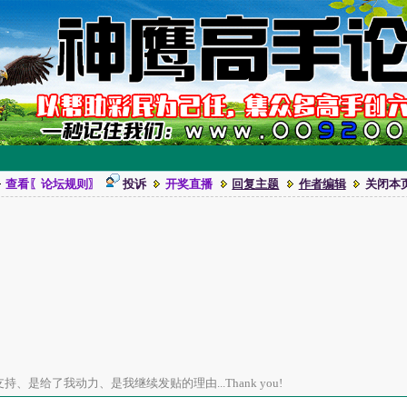
查看〖论坛规则〗
投诉
开奖直播
回复主题
作者编辑
关闭本
、是给了我动力、是我继续发贴的理由...Thank you!