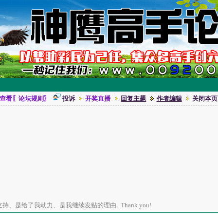
查看〖论坛规则〗
投诉
开奖直播
回复主题
作者编辑
关闭本页
、是给了我动力、是我继续发贴的理由...Thank you!