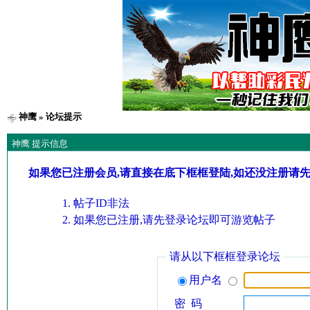
神鹰
» 论坛提示
神鹰 提示信息
如果您已注册会员,请直接在底下框框登陆,如还没注册请
帖子ID非法
如果您已注册,请先登录论坛即可游览帖子
请从以下框框登录论坛
用户名
密 码