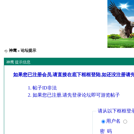
神鹰
» 论坛提示
神鹰 提示信息
如果您已注册会员,请直接在底下框框登陆,如还没注册请
帖子ID非法
如果您已注册,请先登录论坛即可游览帖子
请从以下框框登
用户名
密 码