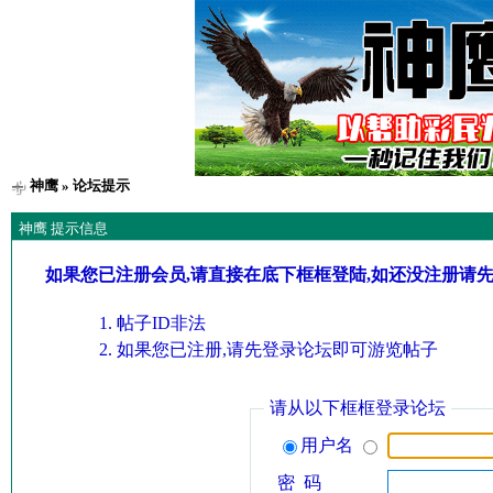
神鹰
» 论坛提示
神鹰 提示信息
如果您已注册会员,请直接在底下框框登陆,如还没注册请
帖子ID非法
如果您已注册,请先登录论坛即可游览帖子
请从以下框框登录论坛
用户名
密 码