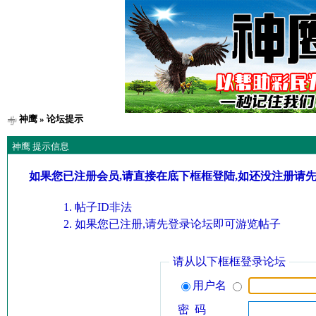
神鹰
» 论坛提示
神鹰 提示信息
如果您已注册会员,请直接在底下框框登陆,如还没注册请
帖子ID非法
如果您已注册,请先登录论坛即可游览帖子
请从以下框框登录论坛
用户名
密 码