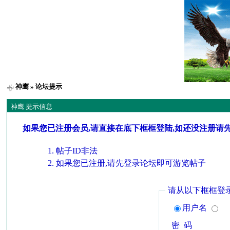
神鹰
» 论坛提示
神鹰 提示信息
如果您已注册会员,请直接在底下框框登陆,如还没注册请
帖子ID非法
如果您已注册,请先登录论坛即可游览帖子
请从以下框框登
用户名
密 码