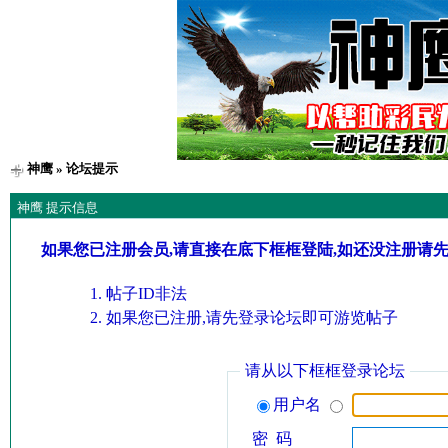
神鹰
» 论坛提示
神鹰 提示信息
如果您已注册会员,请直接在底下框框登陆,如还没注册请
帖子ID非法
如果您已注册,请先登录论坛即可游览帖子
请从以下框框登录论坛
用户名
密 码