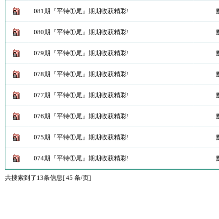
081期『平特①尾』期期收获精彩!
080期『平特①尾』期期收获精彩!
079期『平特①尾』期期收获精彩!
078期『平特①尾』期期收获精彩!
077期『平特①尾』期期收获精彩!
076期『平特①尾』期期收获精彩!
075期『平特①尾』期期收获精彩!
074期『平特①尾』期期收获精彩!
共搜索到了13条信息[ 45 条/页]