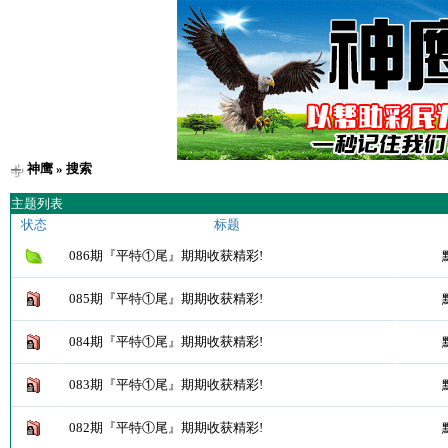
神鹰
» 搜索
主题列表
状态
标题
086期『平特①尾』期期收获精彩!
085期『平特①尾』期期收获精彩!
084期『平特①尾』期期收获精彩!
083期『平特①尾』期期收获精彩!
082期『平特①尾』期期收获精彩!