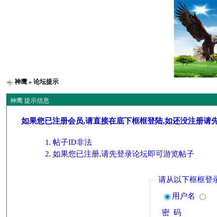
神鹰
» 论坛提示
神鹰 提示信息
如果您已注册会员,请直接在底下框框登陆,如还没注册请
帖子ID非法
如果您已注册,请先登录论坛即可游览帖子
请从以下框框登
用户名
密 码