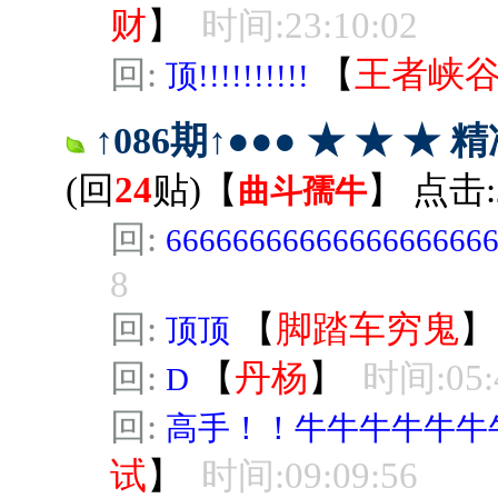
财
】
时间:23:10:02
回:
【
王者峡
顶!!!!!!!!!!
↑086期↑●●● ★ ★ ★
(回
24
贴)
【
】
点击:
曲斗孺牛
回:
6666666666666666666
8
回:
【
脚踏车穷鬼
】
顶顶
回:
【
丹杨
】
时间:05:
D
回:
高手！！牛牛牛牛牛牛牛D
试
】
时间:09:09:56