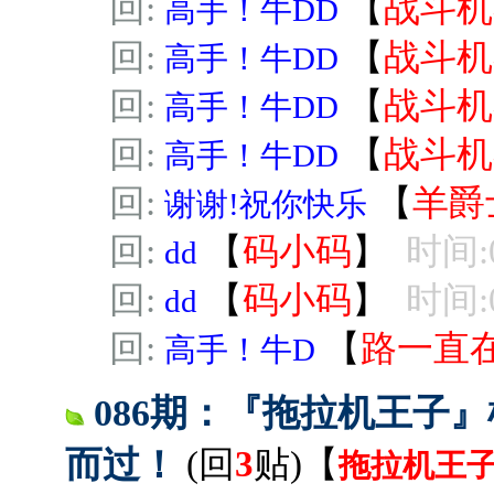
回:
【
战斗机
高手！牛DD
回:
【
战斗机
高手！牛DD
回:
【
战斗机
高手！牛DD
回:
【
战斗机
高手！牛DD
回:
【
羊爵
谢谢!祝你快乐
回:
【
码小码
】
时间:0
dd
回:
【
码小码
】
时间:0
dd
回:
【
路一直
高手！牛D
086期：『拖拉机王子
而过！
(回
3
贴)
【
拖拉机王