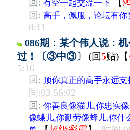
回:
【
有空一起交流一下
回:
高手，佩服，论坛有你
8:11
086期：某个伟人说：
过！〔③中③〕
(回
5
贴)
【
5:16
回:
顶你真正的高手永远支
间:03:56:02
回:
你善良像猫儿,你忠实像
像蝶儿,你勤劳像蜂儿,你
【
超级彩霸
】
时间:06