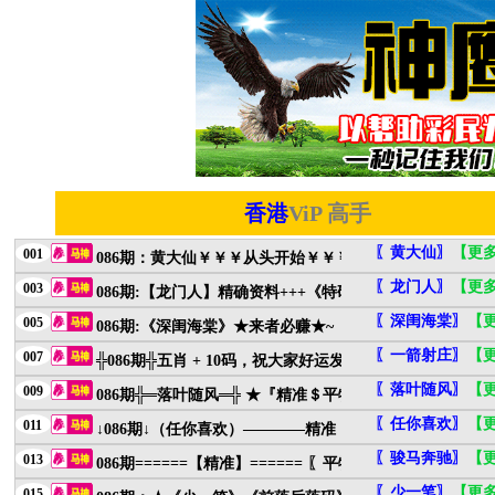
香港
ViP 高手
〖黄大仙〗
【更
001
086期：黄大仙￥￥￥从头开始￥￥￥★杀3码★，请大家
〖龙门人〗
【更
003
086期:【龙门人】精确资料+++《特码≮大小≯》+++实
〖深闺海棠〗
【
005
086期:《深闺海棠》★来者必赚★~《≮杀十四码≯》~★
〖一箭射庄〗
【
007
╬086期╬五肖 + 10码，祝大家好运发财，已更新！
〖落叶随风〗
【
009
086期╬═落叶随风═╬ ★『精准＄平特一肖＄中特』终极
〖任你喜欢〗
【
011
↓086期↓（任你喜欢）————精准┗3连尾┛，品牌资料
〖骏马奔驰〗
【
013
086期======【精准】====== 〖平特壹肖〗 ======
〖少一笔〗
【更
015