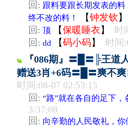
回:
跟料要跟长期发表的料
【
钟发钦
】
终不改的料！
回:
【
保暖睡衣
】
时间
顶
回:
【
码小码
】
时间:0
dd
『086期』〓█〓╠王道
赠送3肖+6码〓█〓爽不爽
时间:08-07 02:53:15
回:
“路”就在各自的足下，
3:37:08
回:
向辛勤的人民敬礼，你