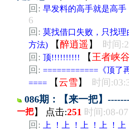
回:
早发料的高手就是高手
6
回:
莫找借口失败，只找理
【
醉逍遥
】
时间:22
方法)
回:
【
王者峡
顶!!!!!!!!!!
回:
============《
【
云雪
】
时间:03:3
====
086期：【来一把】------
一把
】
点击:
251
时间:08-07 
回:
上 ！上 ！上 ！上 ！上