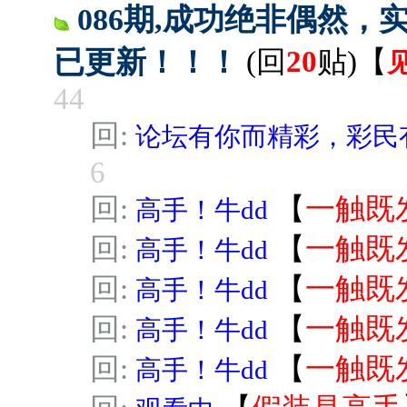
086期,成功绝非偶然
已更新！！！
(回
20
贴)
【
44
回:
论坛有你而精彩，彩民
6
回:
【
一触既
高手！牛dd
回:
【
一触既
高手！牛dd
回:
【
一触既
高手！牛dd
回:
【
一触既
高手！牛dd
回:
【
一触既
高手！牛dd