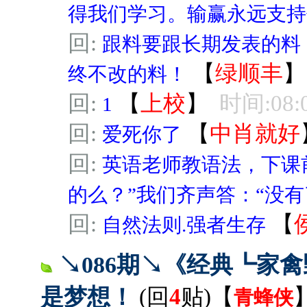
得我们学习。输赢永远支持
回:
跟料要跟长期发表的料
【
绿顺丰
】
终不改的料！
回:
【
上校
】
时间:08:0
1
回:
【
中肖就好
爱死你了
回:
英语老师教语法，下课
的么？”我们齐声答：“没有
回:
【
自然法则.强者生存
↘086期↘《经典┗家
是梦想！
(回
4
贴)
【
青蜂侠