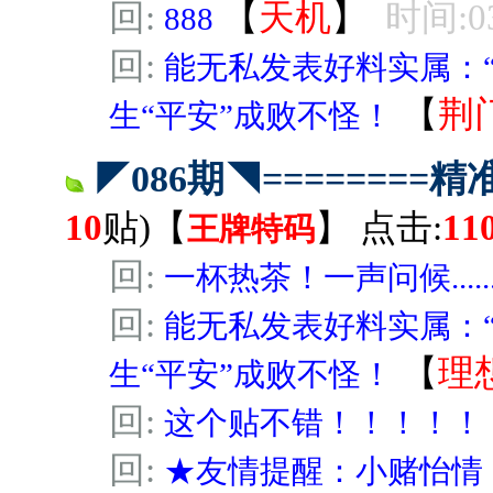
回:
【
天机
】
时间:03
888
回:
能无私发表好料实属：“
【
荆
生“平安”成败不怪！
◤086期◥========精
10
贴)
【
】
点击:
11
王牌特码
回:
一杯热茶！一声问候.....
回:
能无私发表好料实属：“
【
理
生“平安”成败不怪！
回:
这个贴不错！！！！！
回:
★友情提醒：小赌怡情