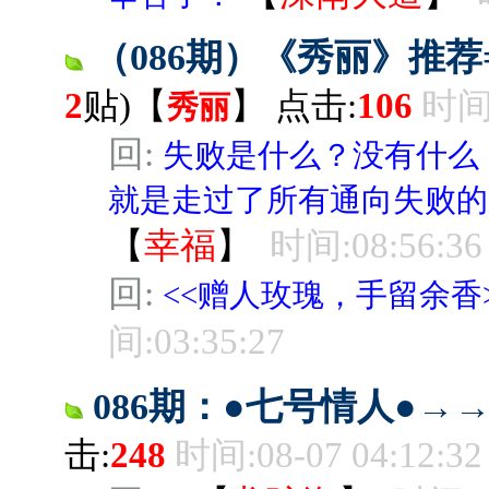
（086期）《秀丽》推荐
2
贴)
【
】
点击:
106
时间:
秀丽
回:
失败是什么？没有什么
就是走过了所有通向失败的
【
幸福
】
时间:08:56:36
回:
<<赠人玫瑰，手留余香
间:03:35:27
086期：●七号情人●→
击:
248
时间:08-07 04:12:32