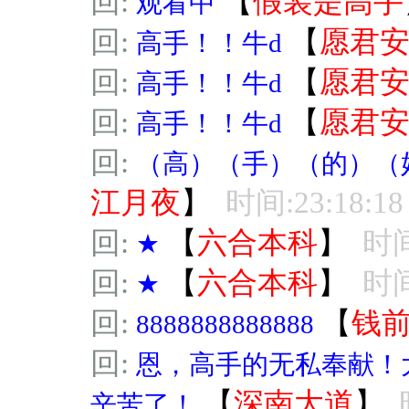
回:
【
假装是高手
观看中
回:
【
愿君
高手！！牛d
回:
【
愿君
高手！！牛d
回:
【
愿君
高手！！牛d
回:
（高）（手）（的）（
江月夜
】
时间:23:18:18
回:
【
六合本科
】
时间
★
回:
【
六合本科
】
时间
★
回:
【
钱
8888888888888
回:
恩，高手的无私奉献！
【
深南大道
】
辛苦了！