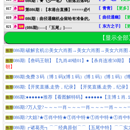
086期：★《少一笔》《前落后落码》★资料都提前一天晚
〖青青〗
【更多
017
第086期：【本港台直播】=====必中《平特一尾》=====
〖曲径通幽〗
【
019
086期：曲径通幽机会留给有准备的人，别让他擦肩而过！
〖东方之子〗
【
021
(086期):----[「五尾」]-----
【显示全部】
086期:破解玄机㊣美女六肖图→美女六肖图→美女六肖
推荐
086期:【叁码王朝】【九肖40错01】●【杀肖连准50期
推荐
朝】
086期:免费３码（博１码)(博１码）(博１码）(博１码）
推荐
086期:【开奖直播,走势，纪录】【开奖直播,走势，纪录
推荐
086期:●●●●●●推荐【看图解特码】●●●●●●【主博１肖.
推荐
086期:?万人堂?～～～一肖～～～一肖～～～一肖～～
推荐
086期:?大姐?★①肖中特★①肖中特★①肖中特★①
推荐
086期:┏诸葛亮┓⌒⌒经典原创⌒⌒【五尾中特】⌒⌒
推荐