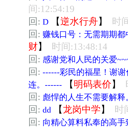
间:12:54:19
回:
【
逆水行舟
】
时间:
D
回:
赚钱口号：无需期期都
财
】
时间:13:48:14
回:
感谢党和人民的关爱~~
回:
------彩民的福星
【
明码表价
】
连。------
回:
彪悍的人生不需要解释
回:
【
龙岗中学
】
时间
dd
回:
向精心算料私奉的高手