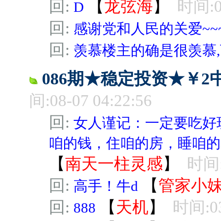
回:
【
龙弦海
】
时间:0
D
回:
感谢党和人民的关爱~~
回:
羡慕楼主的确是很羡慕
086期★稳定投资★￥2
间:08-07 04:22:56
回:
女人谨记：一定要吃好
咱的钱，住咱的房，睡咱的
【
南天一柱灵感
】
时间:
回:
【
管家小
高手！牛d
回:
【
天机
】
时间:03
888