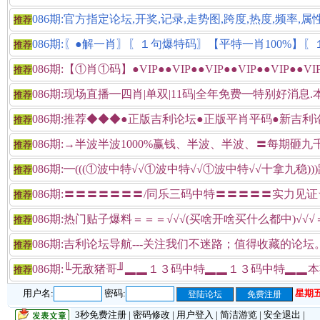
086期:官方指定论坛,开奖,记录,走势图,跨度,热度,频率,属
推荐
086期:〖●解一肖〗〖１句爆特码〗【平特一肖100%】
推荐
086期:【①肖①码】●VIP●●VIP●●VIP●●VIP●●VIP
推荐
086期:现场直播━四肖|单双|11码|全年免费━特别好消息
推荐
086期:推荐◆◆◆●正版吉利论坛●正版平肖平码●新吉利
推荐
086期:→半波半波1000%赢钱、半波、半波、〓每期砸九
推荐
086期:━(((①波中特√√①波中特√√①波中特√√十拿九稳
推荐
086期:〓〓〓〓〓〓〓/同乐三码中特〓〓〓〓〓实力见
推荐
086期:热门贴子爆料＝＝＝√√√(买啥开啥买什么都中)
推荐
086期:吉利论坛导航---关注我们不迷路；值得收藏的论坛。
推荐
086期:╙无敌猪哥╜▂▂１３码中特▂▂１３码中特▂▂
推荐
用户名:
密码:
星期
3秒免费注册
|
密码修改
|
用户登入
|
简洁游览
|
安全退出
|