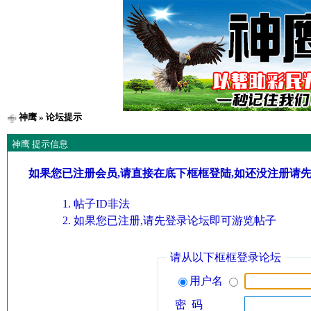
神鹰
» 论坛提示
神鹰 提示信息
如果您已注册会员,请直接在底下框框登陆,如还没注册请
帖子ID非法
如果您已注册,请先登录论坛即可游览帖子
请从以下框框登录论坛
用户名
密 码