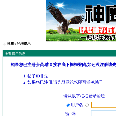
神鹰
» 论坛提示
神鹰 提示信息
如果您已注册会员,请直接在底下框框登陆,如还没注册请
帖子ID非法
如果您已注册,请先登录论坛即可游览帖子
请从以下框框登录论坛
用户名
密 码