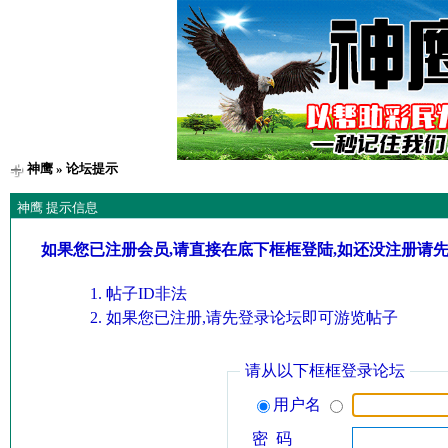
神鹰
» 论坛提示
神鹰 提示信息
如果您已注册会员,请直接在底下框框登陆,如还没注册请
帖子ID非法
如果您已注册,请先登录论坛即可游览帖子
请从以下框框登录论坛
用户名
密 码